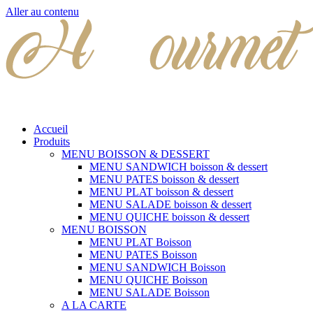
Aller au contenu
Accueil
Produits
MENU BOISSON & DESSERT
MENU SANDWICH boisson & dessert
MENU PATES boisson & dessert
MENU PLAT boisson & dessert
MENU SALADE boisson & dessert
MENU QUICHE boisson & dessert
MENU BOISSON
MENU PLAT Boisson
MENU PATES Boisson
MENU SANDWICH Boisson
MENU QUICHE Boisson
MENU SALADE Boisson
A LA CARTE