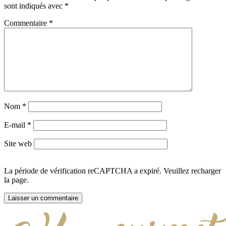
sont indiqués avec
*
Commentaire
*
Nom
*
E-mail
*
Site web
La période de vérification reCAPTCHA a expiré. Veuillez recharger
la page.