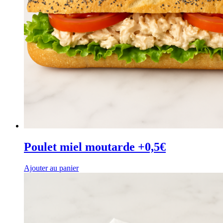
Poulet miel moutarde +0,5€
Ajouter au panier