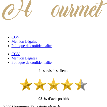
CGV
Mention Légales
Politique de confidentialité
CGV
Mention Légales
Politique de confidentialité
Les avis des clients
95 %
d’avis positifs
© 2021 hgourmet. Tous droits réservés