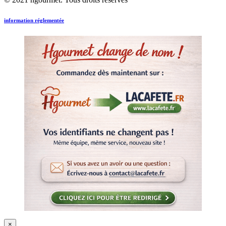
information réglementée
×