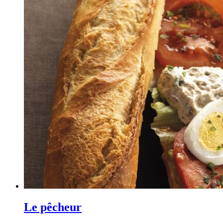
Le pêcheur