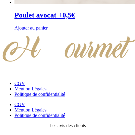
Poulet avocat +0,5€
Ajouter au panier
CGV
Mention Légales
Politique de confidentialité
CGV
Mention Légales
Politique de confidentialité
Les avis des clients