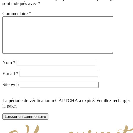
sont indiqués avec
*
Commentaire
*
Nom
*
E-mail
*
Site web
La période de vérification reCAPTCHA a expiré. Veuillez recharger
la page.