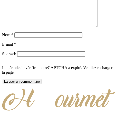
Nom
*
E-mail
*
Site web
La période de vérification reCAPTCHA a expiré. Veuillez recharger
la page.