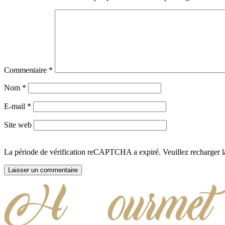
Commentaire
*
Nom
*
E-mail
*
Site web
La période de vérification reCAPTCHA a expiré. Veuillez recharger l