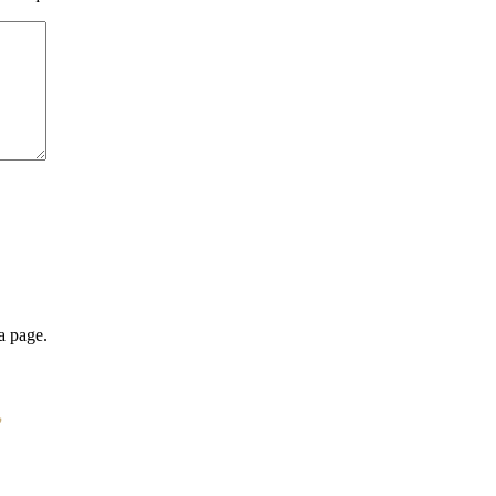
a page.