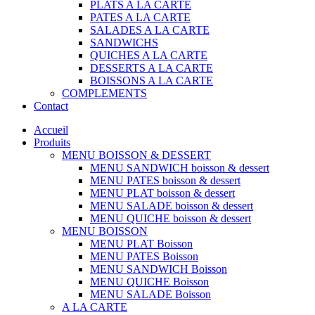
PLATS A LA CARTE
PATES A LA CARTE
SALADES A LA CARTE
SANDWICHS
QUICHES A LA CARTE
DESSERTS A LA CARTE
BOISSONS A LA CARTE
COMPLEMENTS
Contact
Accueil
Produits
MENU BOISSON & DESSERT
MENU SANDWICH boisson & dessert
MENU PATES boisson & dessert
MENU PLAT boisson & dessert
MENU SALADE boisson & dessert
MENU QUICHE boisson & dessert
MENU BOISSON
MENU PLAT Boisson
MENU PATES Boisson
MENU SANDWICH Boisson
MENU QUICHE Boisson
MENU SALADE Boisson
A LA CARTE