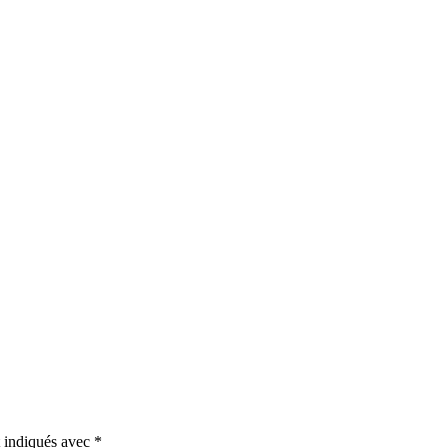
t indiqués avec
*