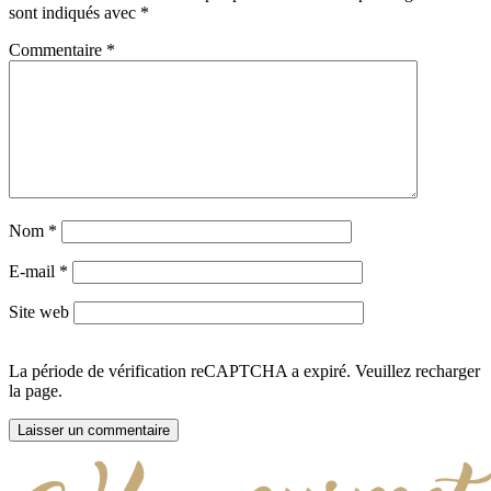
sont indiqués avec
*
Commentaire
*
Nom
*
E-mail
*
Site web
La période de vérification reCAPTCHA a expiré. Veuillez recharger
la page.