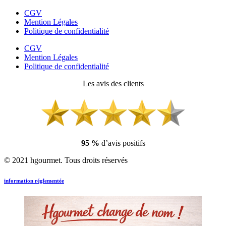
CGV
Mention Légales
Politique de confidentialité
CGV
Mention Légales
Politique de confidentialité
Les avis des clients
95 %
d’avis positifs
© 2021 hgourmet. Tous droits réservés
information réglementée