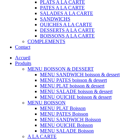
PLATS A LA CARTE
PATES A LA CARTE
SALADES A LA CARTE
SANDWICHS
QUICHES A LA CARTE
DESSERTS A LA CARTE
BOISSONS A LA CARTE
COMPLEMENTS
Contact
Accueil
Produits
MENU BOISSON & DESSERT
MENU SANDWICH boisson & dessert
MENU PATES boisson & dessert
MENU PLAT boisson & dessert
MENU SALADE boisson & dessert
MENU QUICHE boisson & dessert
MENU BOISSON
MENU PLAT Boisson
MENU PATES Boisson
MENU SANDWICH Boisson
MENU QUICHE Boisson
MENU SALADE Boisson
A LA CARTE