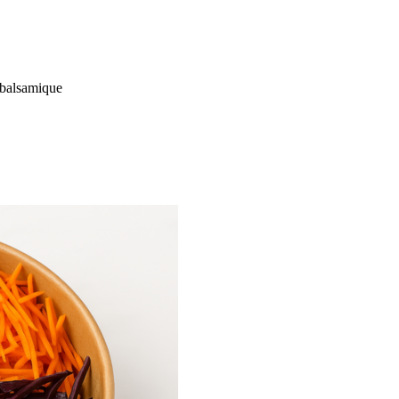
e balsamique