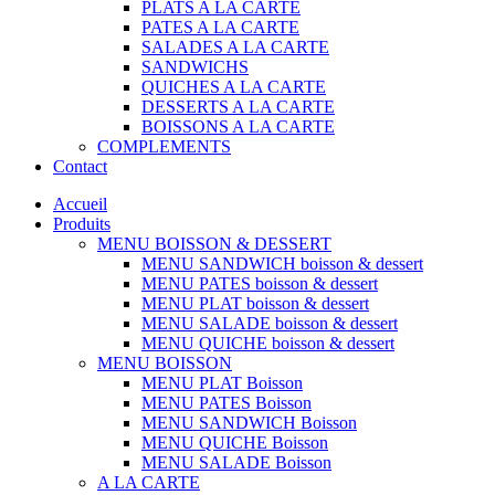
PLATS A LA CARTE
PATES A LA CARTE
SALADES A LA CARTE
SANDWICHS
QUICHES A LA CARTE
DESSERTS A LA CARTE
BOISSONS A LA CARTE
COMPLEMENTS
Contact
Accueil
Produits
MENU BOISSON & DESSERT
MENU SANDWICH boisson & dessert
MENU PATES boisson & dessert
MENU PLAT boisson & dessert
MENU SALADE boisson & dessert
MENU QUICHE boisson & dessert
MENU BOISSON
MENU PLAT Boisson
MENU PATES Boisson
MENU SANDWICH Boisson
MENU QUICHE Boisson
MENU SALADE Boisson
A LA CARTE