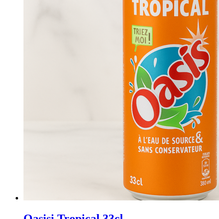
Oasisi Tropical 33cl